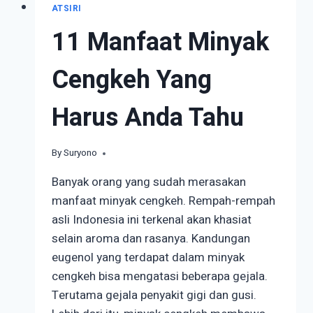
ATSIRI
11 Manfaat Minyak
Cengkeh Yang
Harus Anda Tahu
By
July 12, 2023
Suryono
Banyak orang yang sudah merasakan
manfaat minyak cengkeh. Rempah-rempah
asli Indonesia ini terkenal akan khasiat
selain aroma dan rasanya. Kandungan
eugenol yang terdapat dalam minyak
cengkeh bisa mengatasi beberapa gejala.
Terutama gejala penyakit gigi dan gusi.