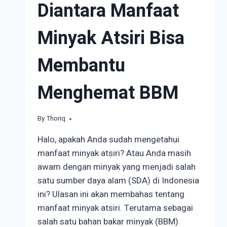
Diantara Manfaat
Minyak Atsiri Bisa
Membantu
Menghemat BBM
By
August 19, 2024
Thoriq
Halo, apakah Anda sudah mengetahui
manfaat minyak atsiri? Atau Anda masih
awam dengan minyak yang menjadi salah
satu sumber daya alam (SDA) di Indonesia
ini? Ulasan ini akan membahas tentang
manfaat minyak atsiri. Terutama sebagai
salah satu bahan bakar minyak (BBM)