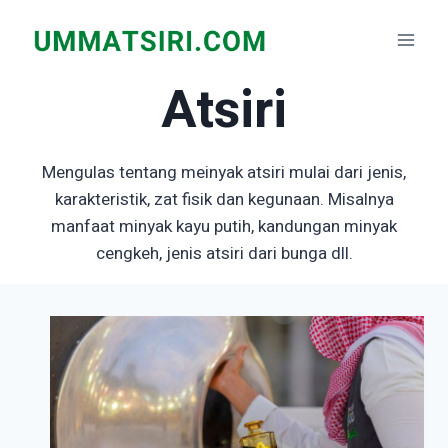
Skip
to
content
Atsiri
Mengulas tentang meinyak atsiri mulai dari jenis,
karakteristik, zat fisik dan kegunaan. Misalnya
manfaat minyak kayu putih, kandungan minyak
cengkeh, jenis atsiri dari bunga dll.