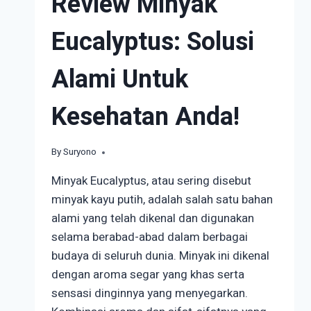
Review Minyak
Eucalyptus: Solusi
Alami Untuk
Kesehatan Anda!
By
August 30, 2023
Suryono
Minyak Eucalyptus, atau sering disebut
minyak kayu putih, adalah salah satu bahan
alami yang telah dikenal dan digunakan
selama berabad-abad dalam berbagai
budaya di seluruh dunia. Minyak ini dikenal
dengan aroma segar yang khas serta
sensasi dinginnya yang menyegarkan.