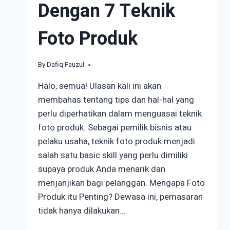
Dengan 7 Teknik
Foto Produk
By
October 29, 2024
Dafiq Fauzul
Halo, semua! Ulasan kali ini akan
membahas tentang tips dan hal-hal yang
perlu diperhatikan dalam menguasai teknik
foto produk. Sebagai pemilik bisnis atau
pelaku usaha, teknik foto produk menjadi
salah satu basic skill yang perlu dimiliki
supaya produk Anda menarik dan
menjanjikan bagi pelanggan. Mengapa Foto
Produk itu Penting? Dewasa ini, pemasaran
tidak hanya dilakukan…