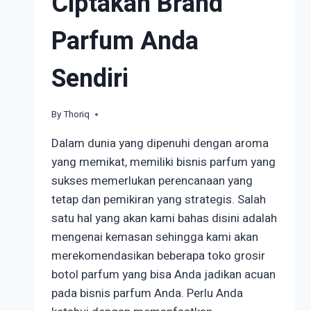
Ciptakan Brand
Parfum Anda
Sendiri
By
August 31, 2023
Thoriq
Dalam dunia yang dipenuhi dengan aroma
yang memikat, memiliki bisnis parfum yang
sukses memerlukan perencanaan yang
tetap dan pemikiran yang strategis. Salah
satu hal yang akan kami bahas disini adalah
mengenai kemasan sehingga kami akan
merekomendasikan beberapa toko grosir
botol parfum yang bisa Anda jadikan acuan
pada bisnis parfum Anda. Perlu Anda