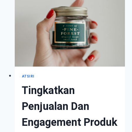
DENGAN
PARFUM
HAJAR
ASWAD
ATSIRI
Tingkatkan
Penjualan Dan
Engagement Produk