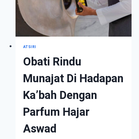
ATSIRI
Obati Rindu
Munajat Di Hadapan
Ka’bah Dengan
Parfum Hajar
Aswad