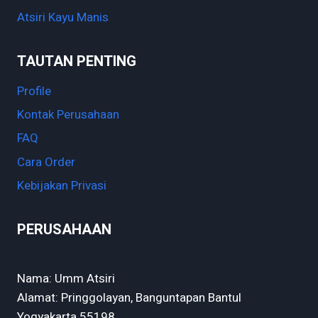
Atsiri Kayu Manis
TAUTAN PENTING
Profile
Kontak Perusahaan
FAQ
Cara Order
Kebijakan Privasi
PERUSAHAAN
Nama: Umm Atsiri
Alamat: Pringgolayan, Banguntapan Bantul
Yogyakarta 55198