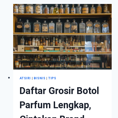
YANG
BISA
ANDA
DAPATKAN
ATSIRI
|
BISNIS
|
TIPS
Daftar Grosir Botol
Parfum Lengkap,