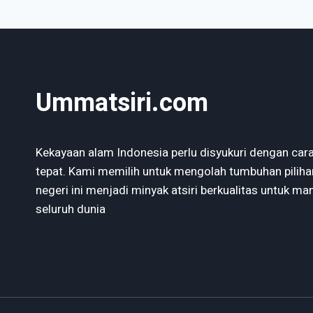
SUNNAH
YANG
MULAI
TERLUPAKAN
Ummatsiri.com
Kekayaan alam Indonesia perlu disyukuri dengan car
tepat. Kami memilih untuk mengolah tumbuhan piliha
negeri ini menjadi minyak atsiri berkualitas untuk ma
seluruh dunia