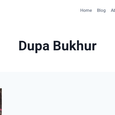
Home
Blog
A
Dupa Bukhur