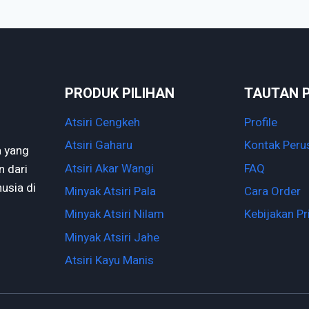
PRODUK PILIHAN
TAUTAN 
Atsiri Cengkeh
Profile
Atsiri Gaharu
Kontak Peru
a yang
Atsiri Akar Wangi
FAQ
n dari
nusia di
Minyak Atsiri Pala
Cara Order
Minyak Atsiri Nilam
Kebijakan Pr
Minyak Atsiri Jahe
Atsiri Kayu Manis