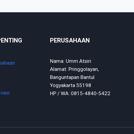
PENTING
PERUSAHAAN
Nama: Umm Atsiri
sahaan
Alamat: Pringgolayan,
Banguntapan Bantul
Yogyakarta 55198
ivasi
HP / WA: 0815-4840-5422