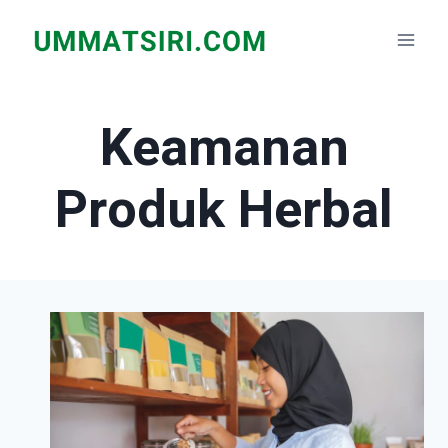
Skip
to
content
Keamanan
Produk Herbal