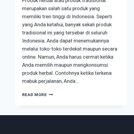
Produk herbal atau produk tradisional
merupakan salah satu produk yang
memiliki tren tinggi di Indonesia. Seperti
yang Anda ketahui, banyak sekali produk
tradisional ini yang tersebar di seluruh
Indonesia. Anda dapat menemukannya
melalui toko-toko terdekat maupun secara
online. Namun, Anda harus cermat ketika
Anda memilih maupun mengkonsumsi
produk herbal. Contohnya ketika terkena
mabuk perjalanan, Anda…
HATI-
READ MORE
HATI
DALAM
MEMILIH
PRODUK
HERBAL,
PERHATIKAN