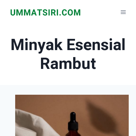
Skip
to
content
Minyak Esensial
Rambut