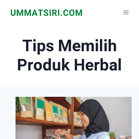
Skip
to
content
Tips Memilih
Produk Herbal