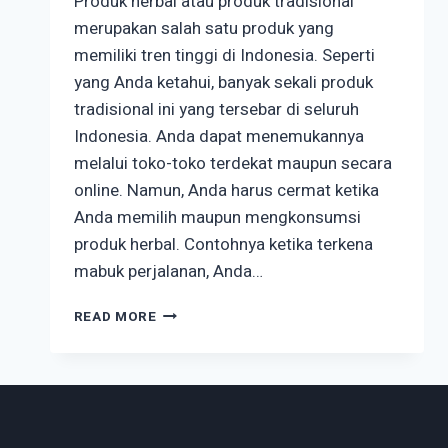
Produk herbal atau produk tradisional
merupakan salah satu produk yang
memiliki tren tinggi di Indonesia. Seperti
yang Anda ketahui, banyak sekali produk
tradisional ini yang tersebar di seluruh
Indonesia. Anda dapat menemukannya
melalui toko-toko terdekat maupun secara
online. Namun, Anda harus cermat ketika
Anda memilih maupun mengkonsumsi
produk herbal. Contohnya ketika terkena
mabuk perjalanan, Anda…
HATI-
READ MORE
HATI
DALAM
MEMILIH
PRODUK
HERBAL,
PERHATIKAN