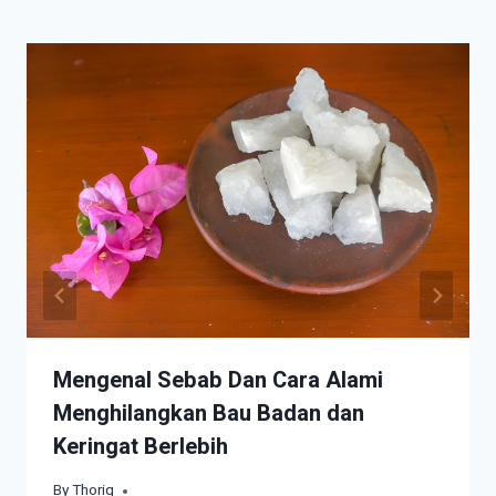
Mengenal Sebab Dan Cara Alami
Menghilangkan Bau Badan dan
Keringat Berlebih
By
March 18, 2024
Thoriq