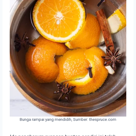
Bunga rampai yang mendidih, Sumber: thespruce.com