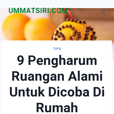
Skip
to
content
TIPS
9 Pengharum
Ruangan Alami
Untuk Dicoba Di
Rumah