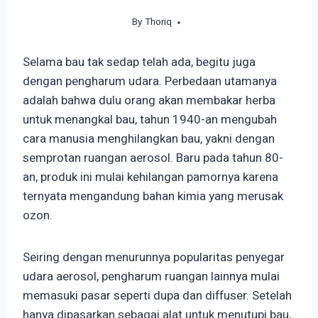
By
Thoriq
September 19, 2024
Selama bau tak sedap telah ada, begitu juga
dengan pengharum udara. Perbedaan utamanya
adalah bahwa dulu orang akan membakar herba
untuk menangkal bau, tahun 1940-an mengubah
cara manusia menghilangkan bau, yakni dengan
semprotan ruangan aerosol. Baru pada tahun 80-
an, produk ini mulai kehilangan pamornya karena
ternyata mengandung bahan kimia yang merusak
ozon.
Seiring dengan menurunnya popularitas penyegar
udara aerosol, pengharum ruangan lainnya mulai
memasuki pasar seperti dupa dan diffuser. Setelah
hanya dipasarkan sebagai alat untuk menutupi bau,