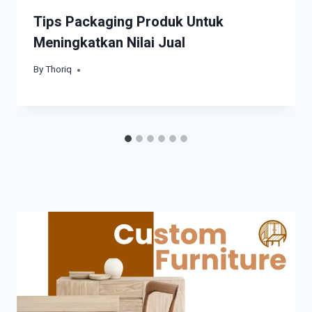
Tips Packaging Produk Untuk
Meningkatkan Nilai Jual
By
March 14, 2022
Thoriq