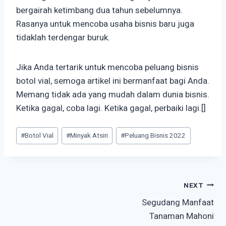
bergairah ketimbang dua tahun sebelumnya.
Rasanya untuk mencoba usaha bisnis baru juga
tidaklah terdengar buruk.
Jika Anda tertarik untuk mencoba peluang bisnis
botol vial, semoga artikel ini bermanfaat bagi Anda.
Memang tidak ada yang mudah dalam dunia bisnis.
Ketika gagal, coba lagi. Ketika gagal, perbaiki lagi.[]
Post
#
Botol Vial
#
Minyak Atsiri
#
Peluang Bisnis 2022
Tags:
Post
NEXT
Segudang Manfaat
navigation
Tanaman Mahoni