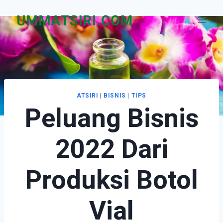
Skip
to
content
ATSIRI
|
BISNIS
|
TIPS
Peluang Bisnis
2022 Dari
Produksi Botol
Vial